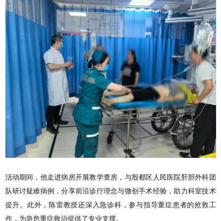
活动期间，他走进病房开展教学查房，与殷都区人民医院肝胆外科团
队研讨疑难病例，分享前沿诊疗理念与微创手术经验，助力科室技术
提升。此外，陈雷教授还深入急诊科，参与指导重症患者的抢救工
作，为急危重症救治提供了专业支撑。