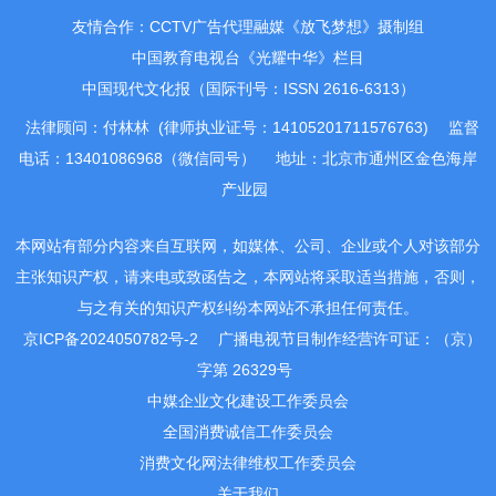
友情合作：CCTV广告代理融媒《放飞梦想》摄制组
检查指导工作
中国教育电视台《光耀中华》栏目
中国现代文化报（国际刊号：ISSN 2616-6313）
法律顾问：付林林 (律师执业证号：14105201711576763)
监督
电话：13401086968（微信同号）
地址：北京市通州区金色海岸
产业园
本网站有部分内容来自互联网，如媒体、公司、企业或个人对该部分
主张知识产权，请来电或致函告之，本网站将采取适当措施，否则，
与之有关的知识产权纠纷本网站不承担任何责任。
京ICP备2024050782号-2
广播电视节目制作经营许可证：（京）
字第 26329号
中媒企业文化建设工作委员会
全国消费诚信工作委员会
消费文化网法律维权工作委员会
关于我们