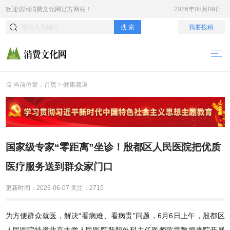
欢迎访问
消费文化网
官方网站！
2026年08月09日
搜 索
我要投稿
当前位置：
首页
>
健康频道
国家级专家“零距离”坐诊！殷都区人民医院把优质
医疗服务送到群众家门口
更新时间：
2026-06-07
关注：
2715
为方便群众就医，解决“看病难、看病贵”问题，6月6日上午，殷都区