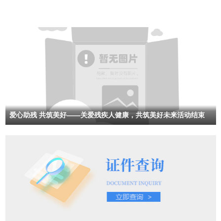
爱心助残 共筑美好——关爱残疾人健康，共筑美好未来活动结束