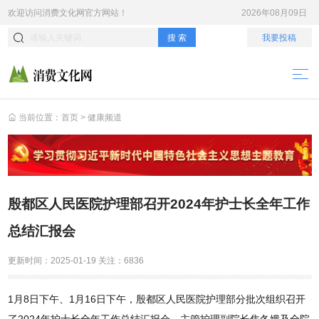
欢迎访问
消费文化网
官方网站！
2026年08月09日
搜 索
我要投稿
当前位置：
首页
>
健康频道
殷都区人民医院护理部召开2024年护士长全年工作
总结汇报会
更新时间：
2025-01-19
关注：
6836
1月8日下午、1月16日下午，殷都区人民医院护理部分批次组织召开