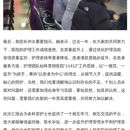
最后，焦院长作出重要指示。她表示，过去一年，在大家的共同努力
下，医院的护理工作成绩斐然。在质量提升上，通过优化护理流程、
加强质量监控，护理差错率显著降低，患者满意度稳步提升。在患者
服务方面，护理团队始终贯彻医院“11412”工作思路，以“一规范、一
提升”为抓手，秉持“以患者为中心”的理念，从细节入手，提供温暖、
贴心的照护。当然，我们也要清醒地认识到存在的不足。个别人员在
面对问题时，还需要加强自身学习巩固，要知其然，知其所以然，这
些问题，需要我们在新的一年里高度重视，共同努力加以解决。
此次汇报会为各科室护士长提供了一个相互学习、相互交流的平台，
使大家能够借鉴经验、取长补短，进一步提升护理管理水平和护理质