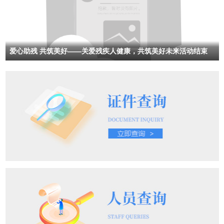
爱心助残 共筑美好——关爱残疾人健康，共筑美好未来活动结束