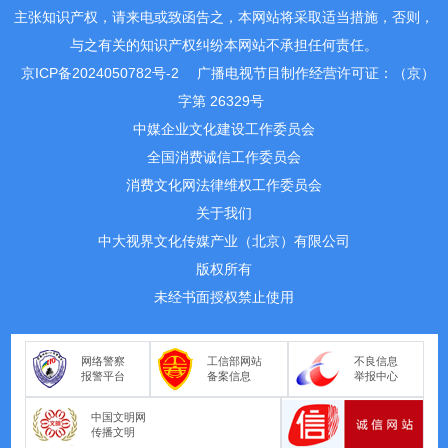
主张知识产权，请来电或致函告之，本网站将采取适当措施，否则，
与之有关的知识产权纠纷本网站不承担任何责任。
京ICP备2024050782号-2
广播电视节目制作经营许可证：（京）
字第 26329号
中媒企业文化建设工作委员会
全国消费诚信工作委员会
消费文化网法律维权工作委员会
关于我们
中大视界文化传媒产业（北京）有限公司
版权所有
未经书面授权禁止使用
网络警察
工信部网站
不良信息
报警平台
备案信息
举报中心
中国文明网
传播文明