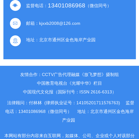
13401086968
监督电话：
（微信同号）
邮箱：
kjxxb2008@126.com
地址：
北京市通州区金色海岸产业园
友情合作：CCTV广告代理融媒《放飞梦想》摄制组
中国教育电视台《光耀中华》栏目
中国现代文化报（国际刊号：ISSN 2616-6313）
法律顾问：付林林 (律师执业证号：14105201711576763)
监督
电话：13401086968（微信同号）
地址：北京市通州区金色海岸
产业园
本网站有部分内容来自互联网，如媒体、公司、企业或个人对该部分