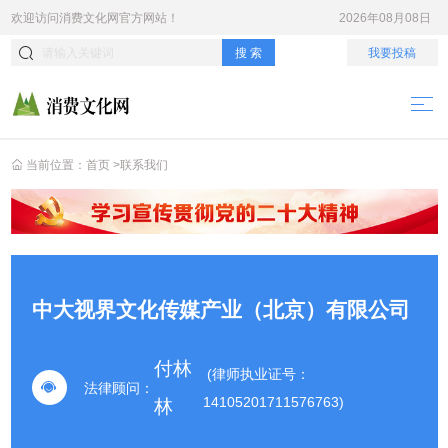
欢迎访问
消费文化网
官方网站！
2026年08月08日
搜 索
我要投稿
当前位置：
首页
>
联系我们
中大视界文化传媒产业（北京）有限公司
付林
(律师执业证号：
法律顾问：
14105201711576763)
林