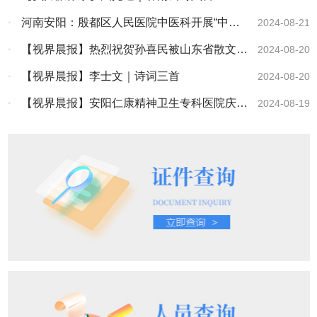
·
河南安阳：殷都区人民医院中医科开展“中医
2024-08-21
科普大讲堂”活动
·
【视界晨报】热烈祝贺孙喜民被山东省散文学
2024-08-20
会吸收为会员
·
【视界晨报】李士文｜诗词三首
2024-08-20
·
【视界晨报】安阳仁康精神卫生专科医院庆祝
2024-08-19
第七个中国医师节活动