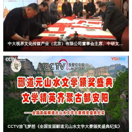
中大视界文化传媒产业（北京）有限公司董事会主席、中研文化
艺术工作委员会主席林膑在中国文字博物馆义写春联送祝福活动
接受安阳电视台记者采访
CCTV放飞梦想《全国首届郦道元山水文学大赛颁奖盛典纪实》