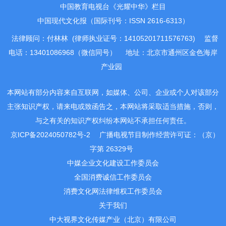
中国教育电视台《光耀中华》栏目
中国现代文化报（国际刊号：ISSN 2616-6313）
法律顾问：付林林 (律师执业证号：14105201711576763)
监督
电话：13401086968（微信同号）
地址：北京市通州区金色海岸
产业园
本网站有部分内容来自互联网，如媒体、公司、企业或个人对该部分
主张知识产权，请来电或致函告之，本网站将采取适当措施，否则，
与之有关的知识产权纠纷本网站不承担任何责任。
京ICP备2024050782号-2
广播电视节目制作经营许可证：（京）
字第 26329号
中媒企业文化建设工作委员会
全国消费诚信工作委员会
消费文化网法律维权工作委员会
关于我们
中大视界文化传媒产业（北京）有限公司