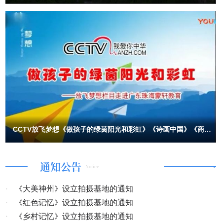
CCTV放飞梦想《做孩子的绿茵阳光和彩虹》《诗画中国》《商企
故事》开机
通知公告
Notice
·
《大美神州》设立拍摄基地的通知
·
《红色记忆》设立拍摄基地的通知
·
《乡村记忆》设立拍摄基地的通知