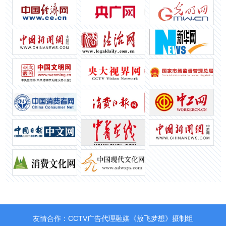
友情合作：CCTV广告代理融媒《放飞梦想》摄制组