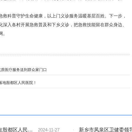
急救科普守护生命健康，以上门义诊服务温暖基层百姓。下一步，
化深入各村开展急救普及和下乡义诊，把急救技能留在群众身边、
网。
优质医疗服务送到群众家门口
落地殷都区人民医院！
在殷都区人民医
·
新乡市凤泉区卫健委领
2024-11-27