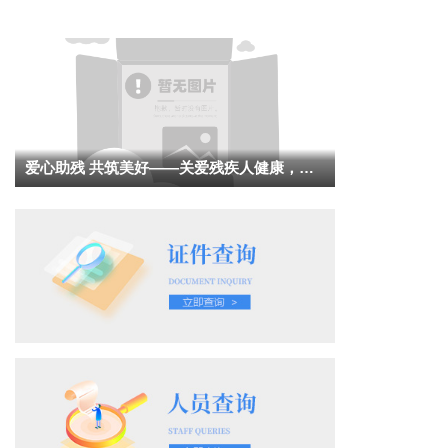
爱心助残 共筑美好——关爱残疾人健康，共
筑美好未来活动结束