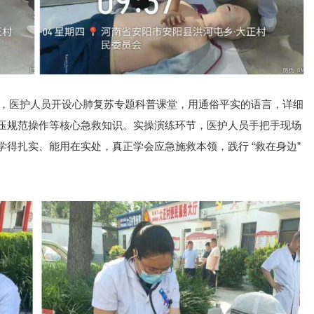
主旨，医护人员开设心肺复苏专题科普课堂，用通俗平实的语言，详细
压规范操作等核心急救知识。实操演练环节，医护人员手把手现场
得扎实、能用在实处，真正学会应急施救本领，践行 “救在身边”