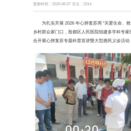
更新时间：
2026-06-07
关注：
2014
为扎实开展 2026 年心肺复苏周 “关爱生
乡村群众家门口，殷都区人民医院组建多学科专家
合开展心肺复苏专题科普宣讲暨大型惠民义诊活动，