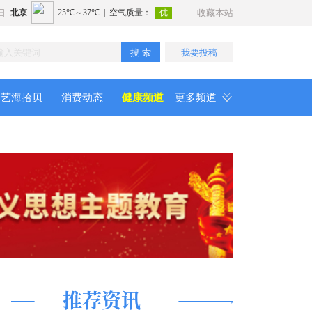
日
收藏本站
搜 索
我要投稿
艺海拾贝
消费动态
健康频道
更多频道
推荐资讯