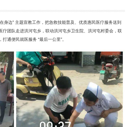
命、救在身边” 主题宣教工作，把急救技能普及、优质惠民医疗服务送到
医疗团队走进洪河屯乡，联动洪河屯乡卫生院、洪河屯村委会，联
打通便民就医服务 “最后一公里”。