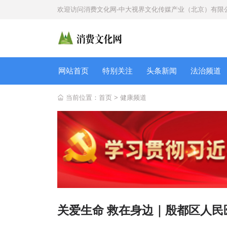
欢迎访问
消费文化网-中大视界文化传媒产业（北京）有限
网站首页
特别关注
头条新闻
法治频道
当前位置：
首页
>
健康频道
关爱生命 救在身边｜殷都区人