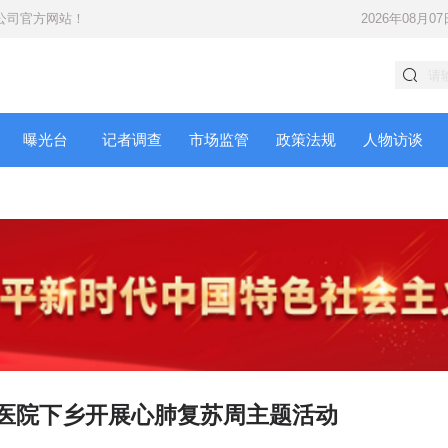
公司
官方网站！
2026年08月07
曝光台
记者调查
市场监管
政策法规
人物访谈
民医院下乡开展心肺复苏周主题活动