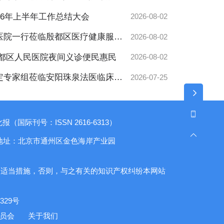
26年上半年工作总结大会
2026-08-02
医院一行莅临殷都区医疗健康服务
2026-08-02
殷都区人民医院夜间义诊便民惠民
2026-08-02
定专家组莅临安阳珠泉法医临床司
2026-07-25
公开”专项检查指导工作
（国际刊号：ISSN 2616-6313）
地址：北京市通州区金色海岸产业园
取适当措施，否则，与之有关的知识产权纠纷本网站
29号
委员会
关于我们