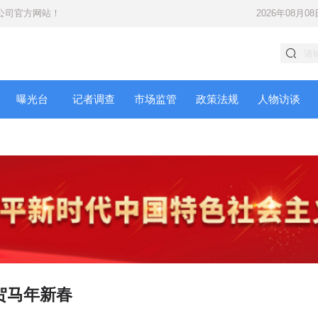
公司
官方网站！
2026年08月08
曝光台
记者调查
市场监管
政策法规
人物访谈
贺马年新春