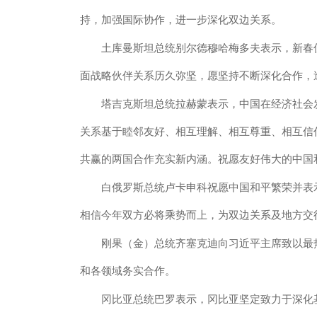
持，加强国际协作，进一步深化双边关系。
土库曼斯坦总统别尔德穆哈梅多夫表示，新春佳
面战略伙伴关系历久弥坚，愿坚持不断深化合作，
塔吉克斯坦总统拉赫蒙表示，中国在经济社会发
关系基于睦邻友好、相互理解、相互尊重、相互信
共赢的两国合作充实新内涵。祝愿友好伟大的中国
白俄罗斯总统卢卡申科祝愿中国和平繁荣并表示
相信今年双方必将乘势而上，为双边关系及地方交
刚果（金）总统齐塞克迪向习近平主席致以最热
和各领域务实合作。
冈比亚总统巴罗表示，冈比亚坚定致力于深化基