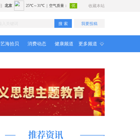
日
收藏本站
搜 索
我要投稿
艺海拾贝
消费动态
健康频道
更多频道
推荐资讯