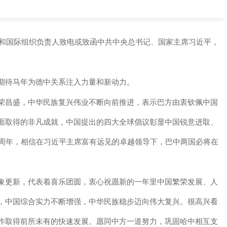
和国际组织负责人致电或致函中共中央总书记、国家主席习近平，
待马年为德中关系注入力量和新动力。
昌盛，中华民族复兴伟业不断向前推进，表示巴方由衷钦佩中国
面取得的非凡成就，中国提出的四大全球倡议彰显中国锐意进取、
5周年，相信在习近平主席富有远见的卓越领导下，巴中两国必将在
更新，代表着喜乐团圆，衷心祝愿新的一年里中国繁荣发展、人
，中国综合实力不断增强，中华民族稳步迈向伟大复兴。很高兴看
作取得前所未有的快速发展。愿同中方一道努力，巩固哈中相互支