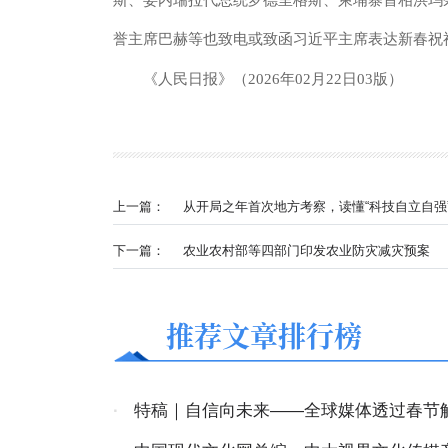
斯、委内瑞拉代总统罗德里格斯、柬埔寨首相洪玛
誉主席巴赫等也致电或致函习近平主席表达新春祝
《人民日报》（2026年02月22日03版）
上一篇：
从开局之年首次地方考察，读懂“科技自立自强
下一篇：
农业农村部等四部门印发农业防灾减灾预案
推荐文章排行榜
·
特稿｜自信向未来——全球媒体透过春节