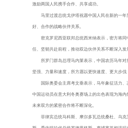
激励两国人民携手合作、共享成功。
马里过渡总统戈伊塔祝愿中国人民在新的一年里
好、合作的战略伙伴关系。
密克罗尼西亚联邦总统西米纳表示，密方将同中
任、坚韧共赴前程，推动双边伙伴关系不断深入发
所罗门群岛总理马内莱表示，中国农历马年对所方
坚强、力量和速度，所方愿以更快速度、更大步伐
国际奥委会主席考文垂表示，马年象征活力、决
中国运动员在意大利冬奥赛场上的出色表现为海内
未来双方的紧密合作将不断深化。
菲律宾总统马科斯、摩尔多瓦总统桑杜、乌克兰