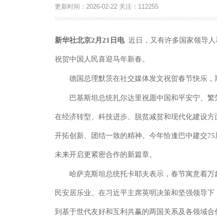
更新时间：
2026-02-22
关注：
112255
新华社北京2月21日电
近日，又有许多国家领导人
祝贺中国人民喜迎马年新春。
德国总理默茨在社交媒体发文祝贺春节快乐，期
巴基斯坦总统扎尔达里祝愿中国和平安宁、繁荣
在经济转型、科技进步、脱贫减贫和现代化建设方
开拓创新、团结一致的精神。今年恰逢巴中建交7
未来开启更紧密合作的新篇章。
哈萨克斯坦总统托卡耶夫表示，春节寓意着万象
民安居乐业。在习近平主席英明决策和坚强领导下
到基于世代友好和互利共赢的两国关系及各领域合