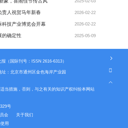
迎新象，喜闹佳节传古风
2025-02-03
负责人祝贺马年新春
2026-02-22
际科技产业博览会开幕
2026-02-22
展的确定性
2025-05-09
（国际刊号：ISSN 2616-6313）
地址：北京市通州区金色海岸产业园
取适当措施，否则，与之有关的知识产权纠纷本网站
29号
委员会
关于我们
止使用