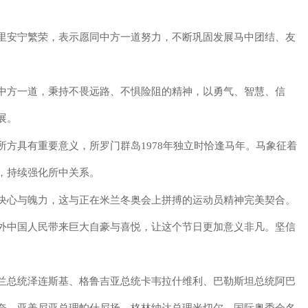
安宁繁荣，表示愿同中方一道努力，不断巩固发展马中团结、友
方一道，秉持不畏远路、不惧险阻的精神，以勇气、智慧、信
展。
具有重要意义，所罗门群岛1978年独立时恰逢马年。马象征着
，持续强化所中关系。
心与魄力，这与正在米兰冬奥会上拼搏的运动员精神完美契合。
外中国人民带来巨大自豪与喜悦，让这个节日更加意义非凡。坚信
总统泽连斯基、格鲁吉亚总统卡韦拉什维利、巴勒斯坦总统阿巴