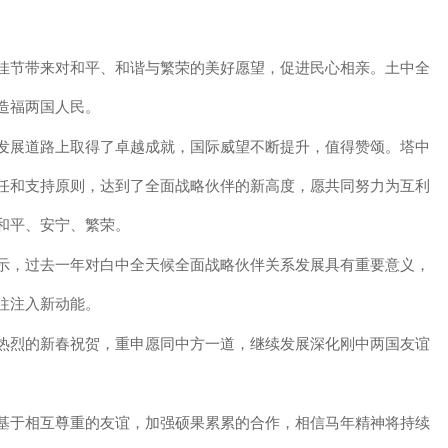
节带来对和平、和谐与繁荣的美好愿望，促进民心相亲。土中全
造福两国人民。
展道路上取得了卓越成就，国际威望不断提升，值得赞颂。塔中
任和支持原则，达到了全面战略伙伴的新高度，愿共同努力为互利
和平、安宁、繁荣。
，过去一年对白中全天候全面战略伙伴关系发展具有重要意义，
往注入新动能。
烈的新春祝贺，重申愿同中方一道，继续发展深化刚中两国友谊
于相互尊重的友谊，加强硕果累累的合作，相信马年精神将持续