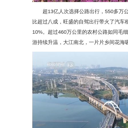
超13亿人次选择公路出行，550多
比超过八成，旺盛的自驾出行带火了汽车
10%。超过460万公里的农村公路如同
游持续升温，大江南北，一片片乡间花海