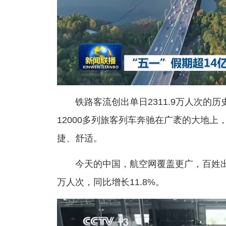
铁路客流创出单日2311.9万人次的
12000多列旅客列车奔驰在广袤的大地
捷、舒适。
今天的中国，航空网覆盖更广，百姓出
万人次，同比增长11.8%。