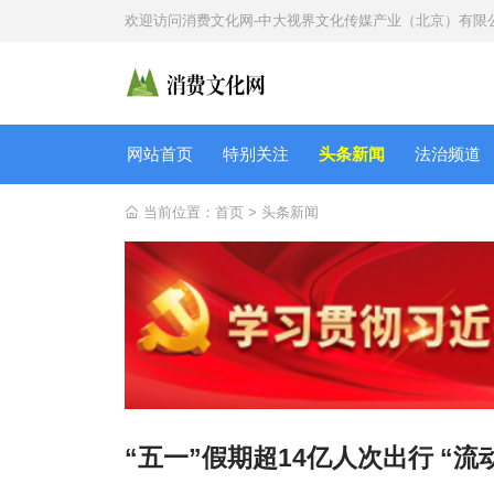
欢迎访问
消费文化网-中大视界文化传媒产业（北京）有限
网站首页
特别关注
头条新闻
法治频道
当前位置：
首页
>
头条新闻
“五一”假期超14亿人次出行 “