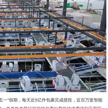
五一”假期，每天近5亿件包裹完成揽投，近百万套智能