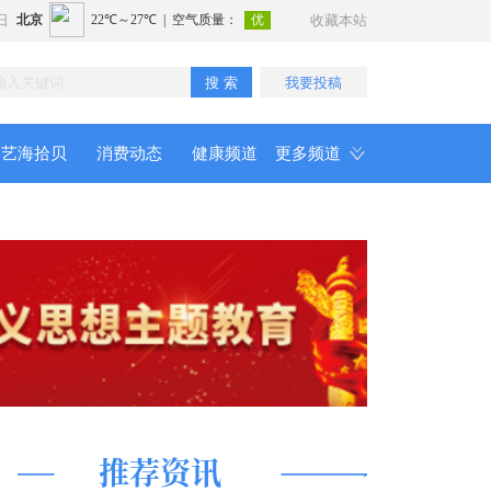
日
收藏本站
搜 索
我要投稿
艺海拾贝
消费动态
健康频道
更多频道
推荐资讯