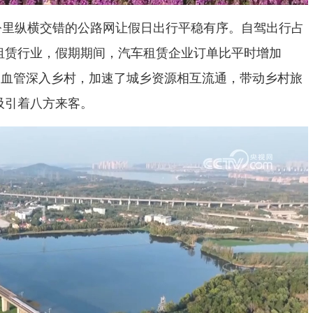
万公里纵横交错的公路网让假日出行平稳有序。自驾出行占
租赁行业，假期期间，汽车租赁企业订单比平时增加
毛细血管深入乡村，加速了城乡资源相互流通，带动乡村旅
吸引着八方来客。