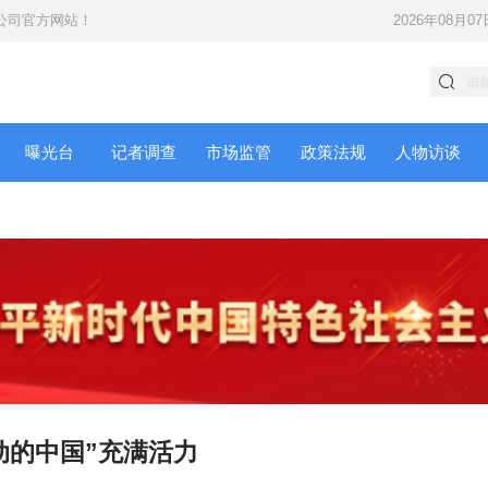
公司
官方网站！
2026年08月07
曝光台
记者调查
市场监管
政策法规
人物访谈
流动的中国”充满活力