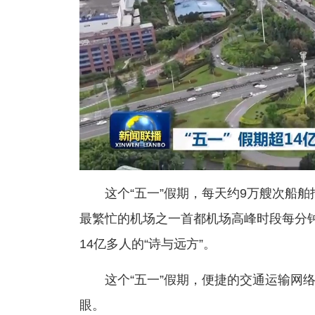
这个“五一”假期，每天约9万艘次船舶
最繁忙的机场之一首都机场高峰时段每分
14亿多人的“诗与远方”。
这个“五一”假期，便捷的交通运输网
眼。