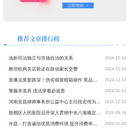
推荐文章排行榜
·
浅析司法独立与市场自治的关系
2024-12-10
·
教培机构关店前还在鼓动家长交费
2024-12-10
·
直播兑奖套路深！伪劣假冒暗箱操作 奖品实
2024-12-10
物质量堪忧
·
警服非道具 违法穿着必追责
2026-01-12
·
河南安昌律师事务所公益中心主任段宏伟为新
2025-12-22
型职业农民培养班开展法律讲座
·
殷都区人民医院召开深入贯彻中央八项规定精
2025-09-18
神学习教育总结大会
·
许昌：打造诚信优质消费环境 提升消费幸福
2025-02-03