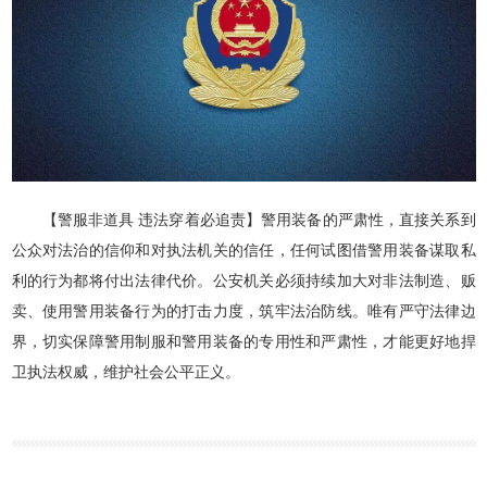
【警服非道具 违法穿着必追责】警用装备的严肃性，直接关系到
公众对法治的信仰和对执法机关的信任，任何试图借警用装备谋取私
利的行为都将付出法律代价。公安机关必须持续加大对非法制造、贩
卖、使用警用装备行为的打击力度，筑牢法治防线。唯有严守法律边
界，切实保障警用制服和警用装备的专用性和严肃性，才能更好地捍
卫执法权威，维护社会公平正义。