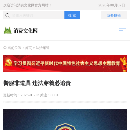
欢迎访问
消费文化网
官方网站！
2026年08月07日
搜 索
我要投稿
当前位置：
首页
>
法治频道
警服非道具 违法穿着必追责
更新时间：
2026-01-12
关注：
3001