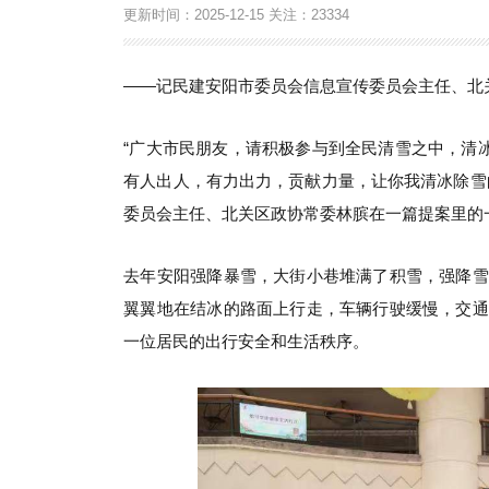
更新时间：
2025-12-15
关注：
23334
——记民建安阳市委员会信息宣传委员会主任、北
“广大市民朋友，请积极参与到全民清雪之中，清
有人出人，有力出力，贡献力量，让你我清冰除雪
委员会主任、北关区政协常委林膑在一篇提案里的
去年安阳强降暴雪，大街小巷堆满了积雪，强降雪
翼翼地在结冰的路面上行走，车辆行驶缓慢，交通
一位居民的出行安全和生活秩序。