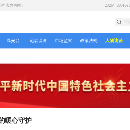
公司
官方网站！
2026年08月07
曝光台
记者调查
市场监管
政策法规
人物访谈
员的暖心守护