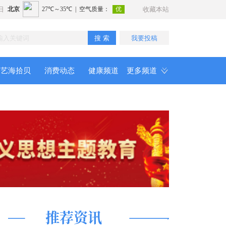
日
收藏本站
搜 索
我要投稿
艺海拾贝
消费动态
健康频道
更多频道
推荐资讯