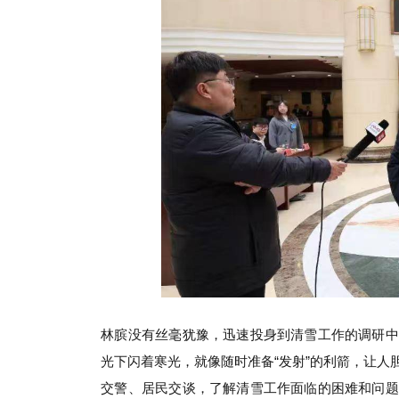
林膑没有丝毫犹豫，迅速投身到清雪工作的调研中
光下闪着寒光，就像随时准备“发射”的利箭，让
交警、居民交谈，了解清雪工作面临的困难和问题