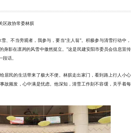
关区政协常委林膑
冰雪、不当旁观者，我参与，要当“主人翁”。积极参与清雪行动中，
的身影在凛冽的风雪中傲然挺立。”这是民建安阳市委员会信息宣传
一段话。
给居民的生活带来了极大不便。林膑走出家门，看到路上行人小心
事故频发，心中满是忧虑。他深知，清雪工作刻不容缓，关乎着每