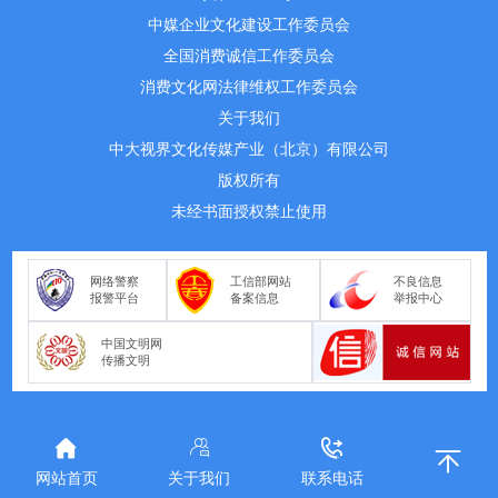
中媒企业文化建设工作委员会
全国消费诚信工作委员会
消费文化网法律维权工作委员会
关于我们
中大视界文化传媒产业（北京）有限公司
版权所有
未经书面授权禁止使用
网络警察
工信部网站
不良信息
报警平台
备案信息
举报中心
中国文明网
传播文明
网站首页
关于我们
联系电话