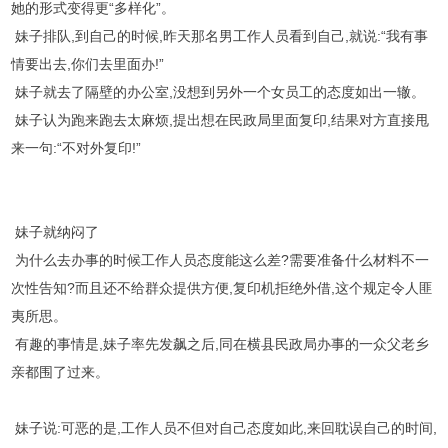
她的形式变得更“多样化”。
妹子排队,到自己的时候,昨天那名男工作人员看到自己,就说:“我有事
情要出去,你们去里面办!”
妹子就去了隔壁的办公室,没想到另外一个女员工的态度如出一辙。
妹子认为跑来跑去太麻烦,提出想在民政局里面复印,结果对方直接甩
来一句:“不对外复印!”
妹子就纳闷了
为什么去办事的时候工作人员态度能这么差?需要准备什么材料不一
次性告知?而且还不给群众提供方便,复印机拒绝外借,这个规定令人匪
夷所思。
有趣的事情是,妹子率先发飙之后,同在横县民政局办事的一众父老乡
亲都围了过来。
妹子说:可恶的是,工作人员不但对自己态度如此,来回耽误自己的时间,