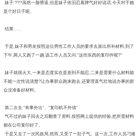
妹子:???虽然一脸懵逼,但是妹子依旧忍着脾气好好说话,今天对于她
是个好日子呢。
结果……
于是,妹子和男友按照这位男性工作人员的要求去派出所补材料,到了
下午,两人又跑了一趟,该工作人员又问:“这些东西的复印件呢?”
妹子就很火大,一来是态度实在是差到不能忍,二来是需要什么材料能
不能一次性说清楚?让办事群众跑来跑去,还要理直气壮地说办事的群
众没准备好材料。
第二次去:“有事外出”、“复印机不外借”
气不过的妹子回去之后翻查了资料,按照网上提供的经验,把所需材料
都在公司复印好了。
于是又去了一次民政局,然而,又受了一肚子气。这一次,工作人员刁难