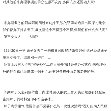
对其他前来办理事项的群众也很不友好,多问几次还要凶人家!
来办理业务的阿叔阿姆围过来劝妹子,说的话里却透露出深深的无奈:
我们都办了好多天了,每次都这个不得那个不得,但我们有什么办法呢?
第三次去人…… 人呢?
11月30日一早,妹子又去了一趟横县民政局结婚登记处,这已经是妹子
第三次去了。结果刚一进门……
位置上没有人,但初审室外的工作人员去向牌还是办公状态,来办理业
务的群众都已经快成一锅粥了,还有好多在外面走来走去的等。
等到妹子又去到隔壁窗口办理时,那天的女工作人员仍然没有好脸色,
告知妹子的材料复印不符合要求。
妹子表示服气:需要什么不需要什么能一次性说清吗?说好的为人民服