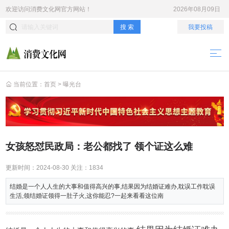
欢迎访问
消费文化网
官方网站！
2026年08月09日
搜 索
我要投稿
当前位置：
首页
>
曝光台
女孩怒怼民政局：老公都找了 领个证这么难
更新时间：
2024-08-30
关注：
1834
结婚是一个人人生的大事和值得高兴的事,结果因为结婚证难办,耽误工作耽误
生活,领结婚证领得一肚子火,这你能忍?一起来看看这位南