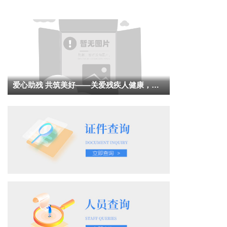
爱心助残 共筑美好——关爱残疾人健康，共
筑美好未来活动结束