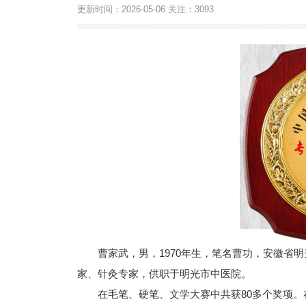
更新时间：
2026-05-06
关注：
3093
曹家武，男，1970年生，笔名曹功，安徽省
家、针灸专家，供职于明光市中医院。
在毛笔、硬笔、文学大赛中共获80多个奖项