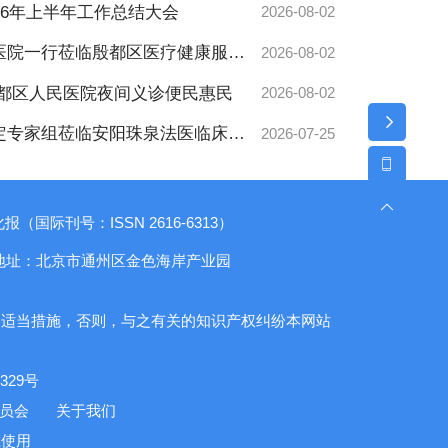
26年上半年工作总结大会
2026-08-02
医院一行莅临殷都区医疗健康服务
2026-08-02
殷都区人民医院夜间义诊便民惠民
2026-08-02
定专家组莅临安阳珠泉法医临床司
2026-07-25
公开”专项检查指导工作
（国际刊号：ISSN 2616-6313）
地址：北京市通州区金色海岸产业园
取适当措施，否则，与之有关的知识产权纠纷本网站
29号
委员会
关于我们
止使用