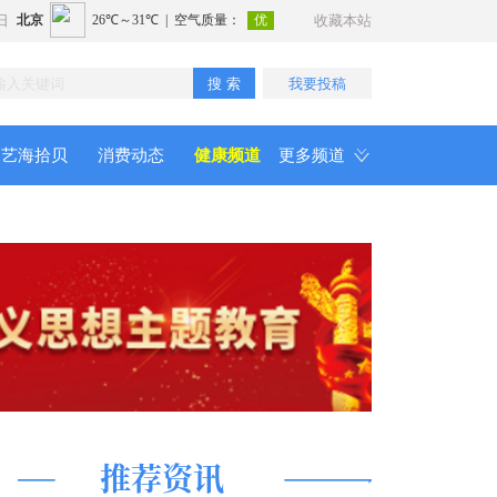
日
收藏本站
搜 索
我要投稿
艺海拾贝
消费动态
健康频道
更多频道
推荐资讯