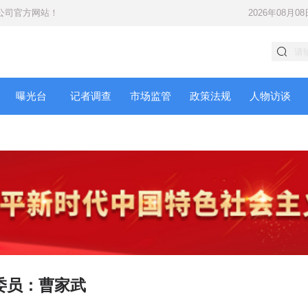
公司
官方网站！
2026年08月08
曝光台
记者调查
市场监管
政策法规
人物访谈
委员：曹家武