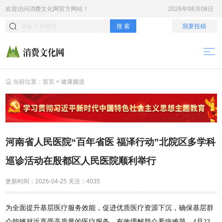
欢迎访问
消费文化网
官方网站！
2026年08月08日
搜 索
我要投稿
当前位置：
首页
>
健康频道
河南省人民医院“百年省医 福泽行动”北院区多学科
巡诊活动在殷都区人民医院顺利举行
更新时间：
2026-04-25
关注：
4035
为全面提升基层医疗服务效能，促进优质医疗资源下沉，确保基层群
众能够就近享受高质量的医疗服务，有效缓解群众看病难题。4月23