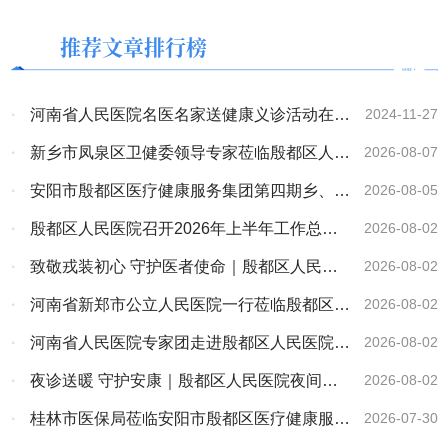
推荐文章排行榜
·
河南省人民医院名医名家送健康义诊活动在殷
2024-11-27
都区人民医院顺利开启
·
新乡市凤泉区卫健委领导专家莅临殷都区人民
2026-08-07
医院考察交流
·
安阳市殷都区医疗健康服务集团第四期乡、村
2026-08-05
医务人员培训班开班
·
殷都区人民医院召开2026年上半年工作总结
2026-08-02
大会
·
致敬戎装初心 守护医者使命｜殷都区人民医
2026-08-02
院召开八一建军节座谈会
·
河南省新郑市公立人民医院一行莅临殷都区医
2026-08-02
疗健康服务集团考察交流
·
河南省人民医院专家团走进殷都区人民医院大
2026-08-02
型义诊活动圆满落幕
·
夜诊送暖 守护安康｜殷都区人民医院夜间义
2026-08-02
诊便民惠民
·
桂林市医保局莅临安阳市殷都区医疗健康服务
2026-07-30