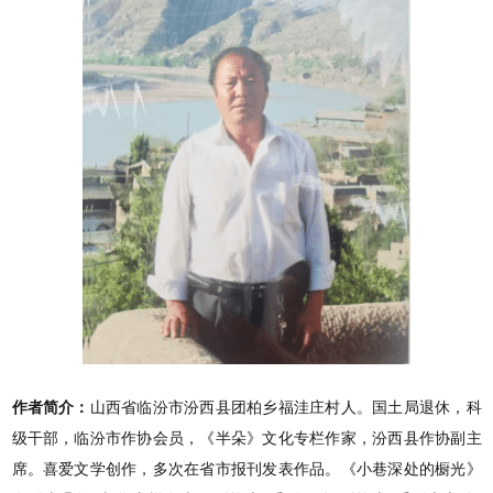
作者简介：
山西省临汾市汾西县团柏乡福洼庄村人。国土局退休，科
级干部，临汾市作协会员，《半朵》文化专栏作家，汾西县作协副主
席。喜爱文学创作，多次在省市报刊发表作品。《小巷深处的橱光》