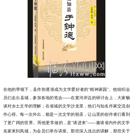
在他的带领下，县作协逐渐成为文学爱好者的“精神家园”。他组织会
员们走出县城，参加各地的笔会——在黄河岸边的研讨会上，大家畅
谈对乡土文学的理解；在省城的文学沙龙里，他们与知名作家交流创
作心得。每一次外出，都是一次文学的朝圣，让山里的创作者们看到
了更广阔的世界。而他更常做的，是“请进来”——邀请省内外的文学
名家来到凤城，为会员们举办讲座。那些深入浅出的讲解，那些关于