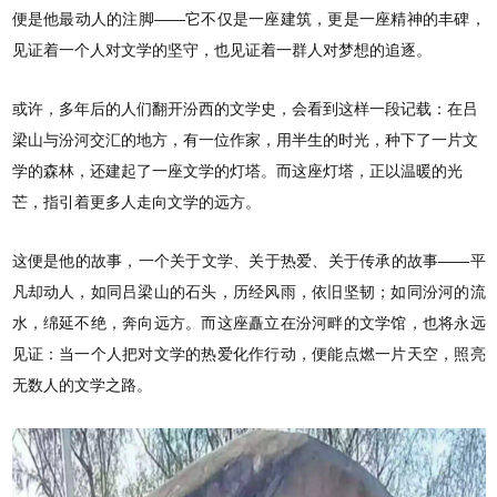
便是他最动人的注脚——它不仅是一座建筑，更是一座精神的丰碑，
见证着一个人对文学的坚守，也见证着一群人对梦想的追逐。
或许，多年后的人们翻开汾西的文学史，会看到这样一段记载：在吕
梁山与汾河交汇的地方，有一位作家，用半生的时光，种下了一片文
学的森林，还建起了一座文学的灯塔。而这座灯塔，正以温暖的光
芒，指引着更多人走向文学的远方。
这便是他的故事，一个关于文学、关于热爱、关于传承的故事——平
凡却动人，如同吕梁山的石头，历经风雨，依旧坚韧；如同汾河的流
水，绵延不绝，奔向远方。而这座矗立在汾河畔的文学馆，也将永远
见证：当一个人把对文学的热爱化作行动，便能点燃一片天空，照亮
无数人的文学之路。