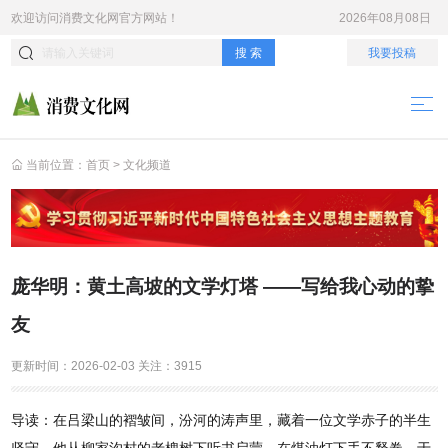
欢迎访问
消费文化网
官方网站！
2026年08月08日
搜 索
我要投稿
当前位置：
首页
>
文化频道
庞华明：黄土高坡的文学灯塔 ——写给我心动的挚
友
更新时间：
2026-02-03
关注：
3915
导读：在吕梁山的褶皱间，汾河的涛声里，藏着一位文学赤子的半生