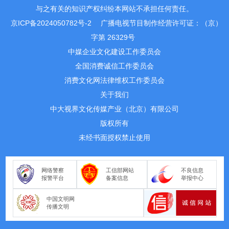
与之有关的知识产权纠纷本网站不承担任何责任。
京ICP备2024050782号-2
广播电视节目制作经营许可证：（京）
字第 26329号
中媒企业文化建设工作委员会
全国消费诚信工作委员会
消费文化网法律维权工作委员会
关于我们
中大视界文化传媒产业（北京）有限公司
版权所有
未经书面授权禁止使用
网络警察
工信部网站
不良信息
报警平台
备案信息
举报中心
中国文明网
传播文明