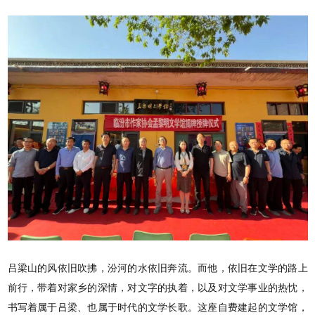
吕梁山的风依旧吹拂，汾河的水依旧奔流。而他，依旧在文学的路上
前行，带着对家乡的深情，对文字的执着，以及对文学事业的热忱，
书写着属于吕梁、也属于时代的文学长歌。这座自费建起的文学馆，