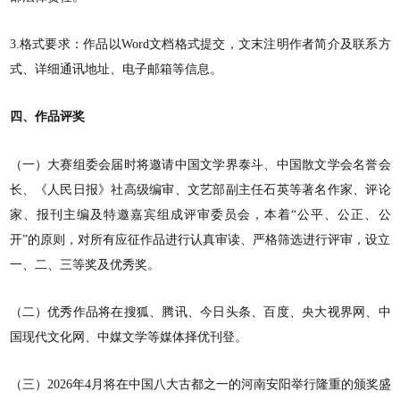
3.格式要求：作品以Word文档格式提交，文末注明作者简介及联系方
式、详细通讯地址、电子邮箱等信息。
四、作品评奖
（一）大赛组委会届时将邀请中国文学界泰斗、中国散文学会名誉会
长、《人民日报》社高级编审、文艺部副主任石英等著名作家、评论
家、报刊主编及特邀嘉宾组成评审委员会，本着“公平、公正、公
开”的原则，对所有应征作品进行认真审读、严格筛选进行评审，设立
一、二、三等奖及优秀奖。
（二）优秀作品将在搜狐、腾讯、今日头条、百度、央大视界网、中
国现代文化网、中媒文学等媒体择优刊登。
（三）2026年4月将在中国八大古都之一的河南安阳举行隆重的颁奖盛