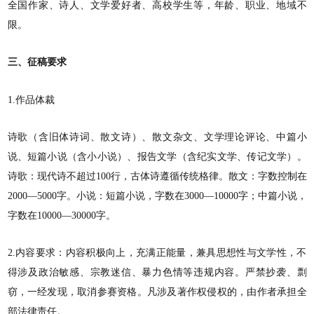
全国作家、诗人、文学爱好者、高校学生等，年龄、职业、地域不
限。
三、征稿要求
1.作品体裁
诗歌（含旧体诗词、散文诗）、散文杂文、文学理论评论、中篇小
说、短篇小说（含小小说）、报告文学（含纪实文学、传记文学）。
诗歌：现代诗不超过100行，古体诗遵循传统格律。散文：字数控制在
2000—5000字。小说：短篇小说，字数在3000—10000字；中篇小说，
字数在10000—30000字。
2.内容要求：内容积极向上，充满正能量，兼具思想性与文学性，不
得涉及政治敏感、宗教迷信、暴力色情等违规内容。严禁抄袭、剽
窃，一经发现，取消参赛资格。凡涉及著作权侵权的，由作者承担全
部法律责任。