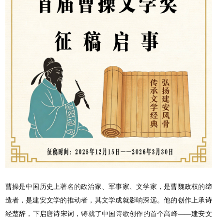
曹操是中国历史上著名的政治家、军事家、文学家，是曹魏政权的缔
造者，是建安文学的推动者，其文学成就影响深远。他的创作上承诗
经楚辞，下启唐诗宋词，铸就了中国诗歌创作的首个高峰——建安文