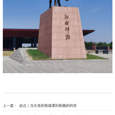
上一篇：
赵点｜当古老的殷墟遇到新颖的科技