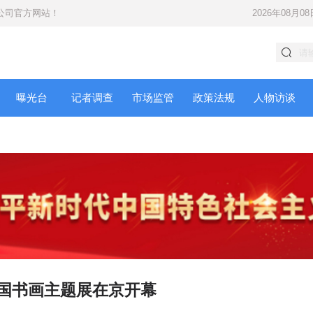
公司
官方网站！
2026年08月08
曝光台
记者调查
市场监管
政策法规
人物访谈
全国书画主题展在京开幕