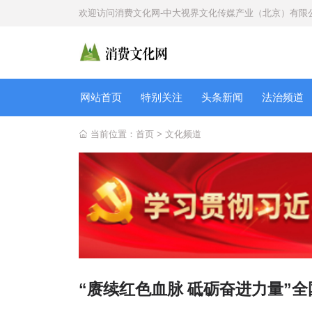
欢迎访问
消费文化网-中大视界文化传媒产业（北京）有限
网站首页
特别关注
头条新闻
法治频道
当前位置：
首页
>
文化频道
“赓续红色血脉 砥砺奋进力量”