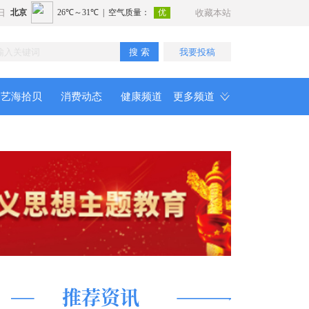
日
收藏本站
搜 索
我要投稿
艺海拾贝
消费动态
健康频道
更多频道
推荐资讯