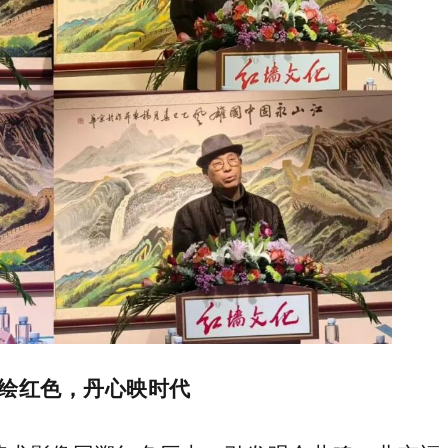
绘红色，丹心映时代