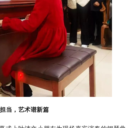
担当
，
艺术谱新篇