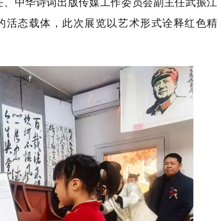
任
、中华诗词出版传媒工作委员会副主任武振江
的活态载体，此次展览以艺术形式诠释红色精