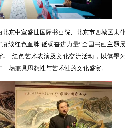
由
北京中宣盛世国际书画院
、
北京市西城区太仆
“赓续红色血脉 砥砺奋进力量”全国书画主题展
作、红色艺术表演及文化交流活动，以笔墨为
了一场兼具思想性与艺术性的文化盛宴。