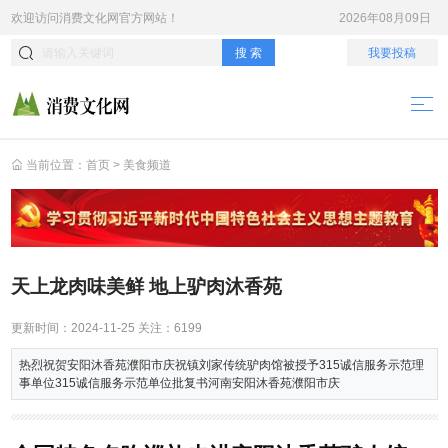
欢迎访问
消费文化网
官方网站！
2026年08月09日
搜 索
我要投稿
当前位置：
首页
>
美食频道
天上龙肉味美鲜 地上驴肉沐香苑
更新时间：
2024-11-25
关注：
6199
热烈祝贺安阳沐香苑濮阳市庆祝镇刘家传统驴肉馆被授予315诚信服务示范理
事单位315诚信服务示范单位批复书河南安阳沐香苑濮阳市庆