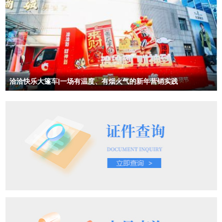
洽洽快乐大篷车|一场有温度、有烟火气的新年营销实践