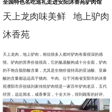
全国特色名吃巡礼走进安阳沐香苑驴肉馆
天上龙肉味美鲜 地上驴肉
沐香苑
天上龙肉，地上驴肉，相信很多人都对驴肉有着很深的感
情。驴肉的营养价值很高，它的氨基酸构成十分全面，驴肉
的不饱合脂肪酸含量，尤其是生物价值特高的亚油酸、亚麻
酸的含量都远远高于猪肉、牛肉。位于河南省安阳市的沐香
苑濮阳市庆
祖
镇刘家传统驴肉馆是一家百年驴肉老店，五代
经营，远近闻名，咸香事宜，十全大补，得到顾客的好评。