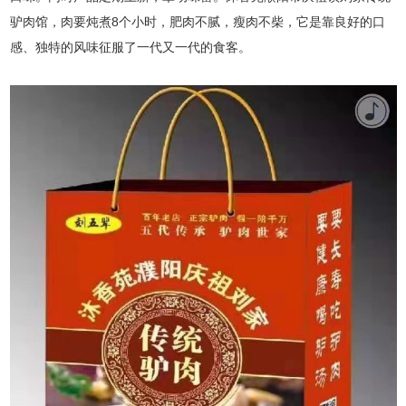
驴肉馆，肉要炖煮8个小时，肥肉不腻，瘦肉不柴，它是靠良好的口
感、独特的风味征服了一代又一代的食客。