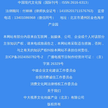
中国现代文化报（国际刊号：ISSN 2616-6313）
法律顾问：付林林 (律师执业证号：14105201711576763)
监督
电话：13401086968（微信同号）
地址：北京市通州区金色海岸
产业园
本网站有部分内容来自互联网，如媒体、公司、企业或个人对该部分
主张知识产权，请来电或致函告之，本网站将采取适当措施，否则，
与之有关的知识产权纠纷本网站不承担任何责任。
京ICP备2024050782号-2
广播电视节目制作经营许可证：（京）
字第 26329号
中媒企业文化建设工作委员会
全国消费诚信工作委员会
消费文化网法律维权工作委员会
关于我们
中大视界文化传媒产业（北京）有限公司
版权所有