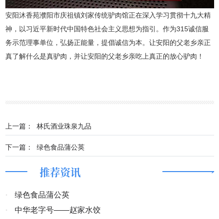
安阳沐香苑濮阳市庆祖镇刘家传统驴肉馆正在深入学习贯彻十九大精
神，以习近平新时代中国特色社会主义思想为指引。作为315诚信服
务示范理事单位，弘扬正能量，提倡诚信为本。让安阳的父老乡亲正
真了解什么是真驴肉，并让安阳的父老乡亲吃上真正的放心驴肉！
上一篇：
林氏酒业珠泉九品
下一篇：
绿色食品蒲公英
推荐资讯
·
绿色食品蒲公英
·
中华老字号——赵家水饺