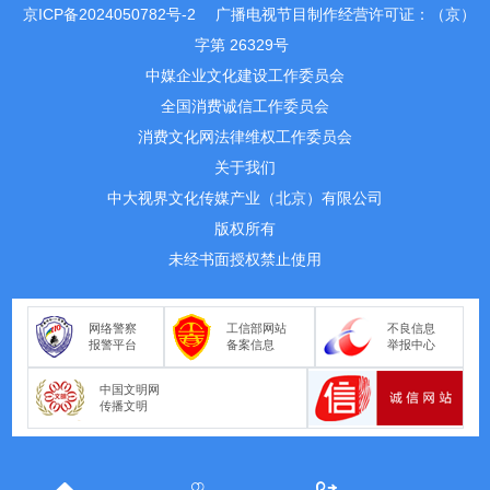
京ICP备2024050782号-2
广播电视节目制作经营许可证：（京）
字第 26329号
中媒企业文化建设工作委员会
全国消费诚信工作委员会
消费文化网法律维权工作委员会
关于我们
中大视界文化传媒产业（北京）有限公司
版权所有
未经书面授权禁止使用
网络警察
工信部网站
不良信息
报警平台
备案信息
举报中心
中国文明网
传播文明