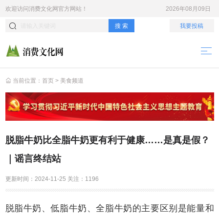
欢迎访问
消费文化网
官方网站！
2026年08月09日
搜 索
我要投稿
当前位置：
首页
>
美食频道
脱脂牛奶比全脂牛奶更有利于健康……是真是假？
｜谣言终结站
更新时间：
2024-11-25
关注：
1196
脱脂牛奶、低脂牛奶、全脂牛奶的主要区别是能量和