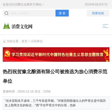
欢迎访问
消费文化网
官方网站！
2026年08月07日
搜 索
我要投稿
当前位置：
首页
>
示范单位
热烈祝贺豫北酿酒有限公司被推选为放心消费示范
单位
更新时间：
2024-12-16
关注：
5256
“洹水安阳名不虚传，三千年前是帝都。”河南安阳殷墟出土的甲骨文是中国历
史上殷商文化的标志，“酒”字在甲骨文中的出现，也标