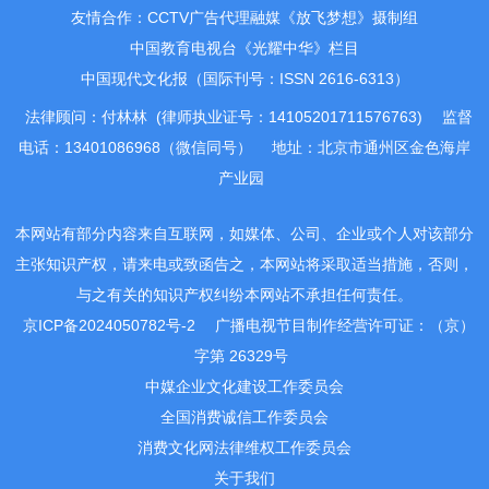
友情合作：CCTV广告代理融媒《放飞梦想》摄制组
中国教育电视台《光耀中华》栏目
中国现代文化报（国际刊号：ISSN 2616-6313）
法律顾问：付林林 (律师执业证号：14105201711576763)
监督
电话：13401086968（微信同号）
地址：北京市通州区金色海岸
产业园
本网站有部分内容来自互联网，如媒体、公司、企业或个人对该部分
主张知识产权，请来电或致函告之，本网站将采取适当措施，否则，
与之有关的知识产权纠纷本网站不承担任何责任。
京ICP备2024050782号-2
广播电视节目制作经营许可证：（京）
字第 26329号
中媒企业文化建设工作委员会
全国消费诚信工作委员会
消费文化网法律维权工作委员会
关于我们