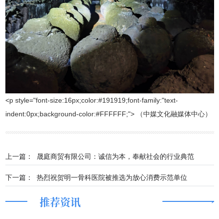
<p style="font-size:16px;color:#191919;font-family:"text-
indent:0px;background-color:#FFFFFF;"> （中媒文化融媒体中心）
上一篇：
晟庭商贸有限公司：诚信为本，奉献社会的行业典范
下一篇：
热烈祝贺明一骨科医院被推选为放心消费示范单位
推荐资讯