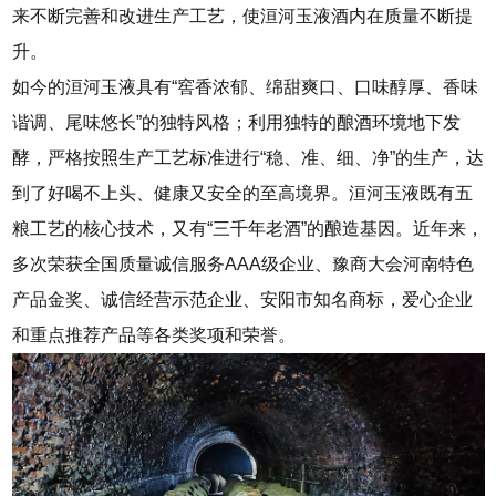
来不断完善和改进生产工艺，使洹河玉液酒内在质量不断提
升。
如今的洹河玉液具有“窖香浓郁、绵甜爽口、口味醇厚、香味
谐调、尾味悠长”的独特风格；利用独特的酿酒环境地下发
酵，严格按照生产工艺标准进行“稳、准、细、净”的生产，达
到了好喝不上头、健康又安全的至高境界。洹河玉液既有五
粮工艺的核心技术，又有“三千年老酒”的酿造基因。近年来，
多次荣获全国质量诚信服务AAA级企业、豫商大会河南特色
产品金奖、诚信经营示范企业、安阳市知名商标，爱心企业
和重点推荐产品等各类奖项和荣誉。