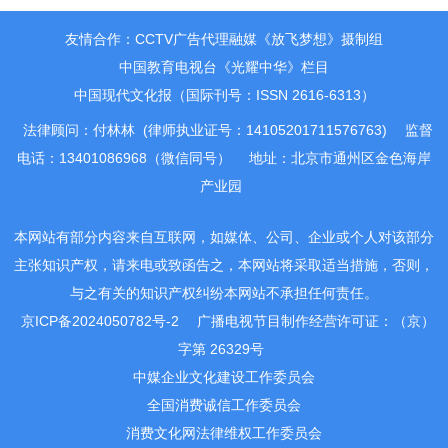
报国”之深圳东坡文化行活动正式开启
友情合作：CCTV广告代理融媒《放飞梦想》摄制组
中国教育电视台《光耀中华》栏目
中国现代文化报（国际刊号：ISSN 2616-6313）
法律顾问：付林林 (律师执业证号：14105201711576763)
监督
电话：13401086968（微信同号）
地址：北京市通州区金色海岸
产业园
本网站有部分内容来自互联网，如媒体、公司、企业或个人对该部分
主张知识产权，请来电或致函告之，本网站将采取适当措施，否则，
与之有关的知识产权纠纷本网站不承担任何责任。
京ICP备2024050782号-2
广播电视节目制作经营许可证：（京）
字第 26329号
中媒企业文化建设工作委员会
全国消费诚信工作委员会
消费文化网法律维权工作委员会