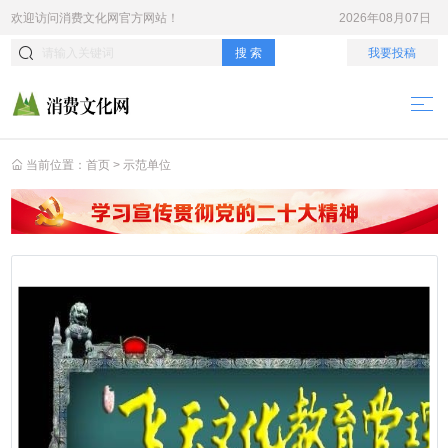
欢迎访问
消费文化网
官方网站！
2026年08月07日
搜 索
我要投稿
当前位置：
首页
>
示范单位