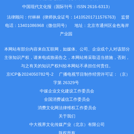
中国现代文化报（国际刊号：ISSN 2616-6313）
法律顾问：付林林 (律师执业证号：14105201711576763)
监督
电话：13401086968（微信同号）
地址：北京市通州区金色海岸
产业园
本网站有部分内容来自互联网，如媒体、公司、企业或个人对该部分
主张知识产权，请来电或致函告之，本网站将采取适当措施，否则，
与之有关的知识产权纠纷本网站不承担任何责任。
京ICP备2024050782号-2
广播电视节目制作经营许可证：（京）
字第 26329号
中媒企业文化建设工作委员会
全国消费诚信工作委员会
消费文化网法律维权工作委员会
关于我们
中大视界文化传媒产业（北京）有限公司
版权所有