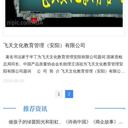
飞天文化教育管理（安阳）有限公司
著名书法家于半丁为飞天文化教育管理安阳有限公司题词 国家质检
总局司长、中国产品质量协会会长助理王清祖为飞天文化教育管理安
阳有限公司题词 公 司 简 介 飞天文化教育管理（安阳）有限公司
成立于2014年5月，是一家专业从事品牌推广、活动策划与执行、科
2024-09-25
技信息资询及文化艺术交流等于一体的综合性传播服务公司。 飞天文
化教育管理（安阳）有限公司自成立以来一直秉承：“专业体现实力，
1
2
实力创造价值”的经营理念，时时与您相伴，将专业、全面、优质的服
推荐资讯
务带到您的身边，以打造行业品牌为己任，以质量与服务为先；以独
特创新的思维，先进的设备，打造精品案例；以精准的工作流程，严
格的质量服务管理，为客户提供最贴心、优质、高效的专业服务，满
·
做孩子的绿茵阳光和彩虹、《诗画中国》《商企故事》开