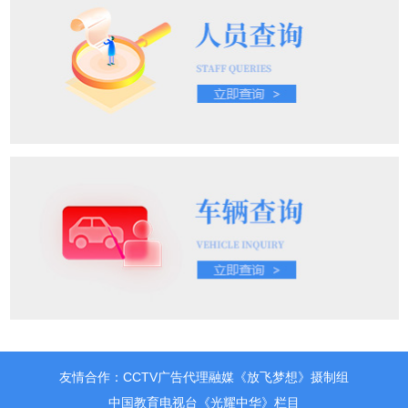
友情合作：CCTV广告代理融媒《放飞梦想》摄制组
中国教育电视台《光耀中华》栏目